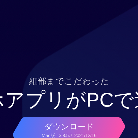
細部までこだわった
ホアプリがPCで
ダウンロード
Mac版 : 3.8.5.7
2021/12/16