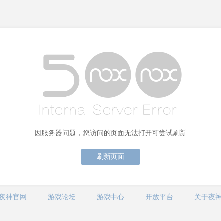
因服务器问题，您访问的页面无法打开可尝试刷新
刷新页面
夜神官网
游戏论坛
游戏中心
开放平台
关于夜