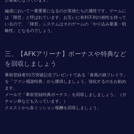
編成において一番重要になるのが英雄たちの属性です。ゲームに
は
「陣営」と呼ばれています。お互いに有利不利の相性を持って
いるので、「陣営」システムはそのゲームの「やり込み要素・戦
略性」となるのでしょう。
三、【AFKアリーナ】ボーナスや特典など
を回収しましょう
事前登録者50万突破記念プレゼントである「春風の娘フレイラ」
を「ファン感謝特典」から獲得しましょう。強化するのをお勧め
ます。
メールで「事前登録特典ボーナス」を回収しましましょう。（ガ
チャン券なども入っています。）
クエストから各ミッション報酬を回収しましょう。