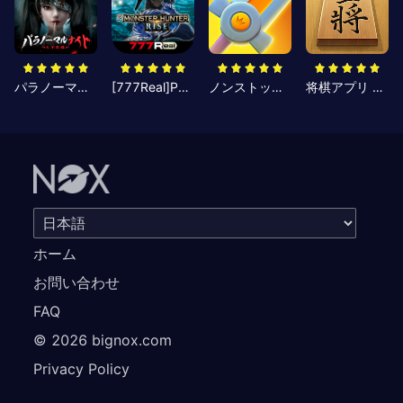
パラノーマルナイト～七不思議～
[777Real]Pモンスターハンターライズ
ノンストップナイト2 - Action RPG
将棋アプリ 百鍛将棋 -初心者でも楽しく遊べる本格ゲーム-
ホーム
お問い合わせ
FAQ
©
2026
bignox.com
Privacy Policy