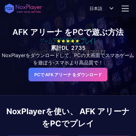
日本語
AFK アリーナ
をPCで遊ぶ方法
累計DL
2735
NoxPlayerをダウンロードして、PCの大画面でスマホゲーム
を遊ぼう-スマホより高品質で！
PCで AFK アリーナ をダウンロード
NoxPlayerを使い、
AFK アリーナ
をPCでプレイ