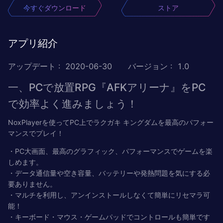
今すぐダウンロード
ストア
アプリ紹介
アップデート
:
2020-06-30
バージョン
:
1.0
一、PCで放置RPG『AFKアリーナ』をPC
で効率よく進みましょう！
NoxPlayerを使ってPC上でラクガキ キングダムを最高のパフォー
マンスでプレイ！
・PC大画面、最高のグラフィック、パフォーマンスでゲームを楽
しめます。
・データ通信量や空き容量、バッテリーや発熱問題を気にする必
要ありません。
・マルチを利用し、アンインストールしなくて簡単にリセマラ可
能！
・キーボード・マウス・ゲームパッドでコントロールも簡単です