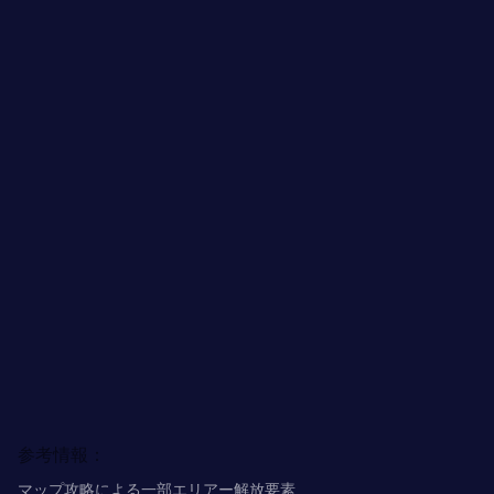
参考情報：
マップ攻略による一部エリアー解放要素