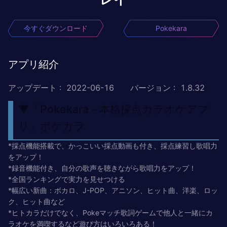
今すぐダウンロード
Pokekara
アプリ紹介
アップデート
:
2022-06-16
バージョン
:
1.8.32
▼「Pokekara－本格採点カラオケアプ
リ」ポケカラ
*採点機能搭載で、かっこいい採点動画も付き、採点練習し歌唱力
をアップ！
*録音機能付き、自分の歌声を聴きながら歌唱力をアップ！
*全国ランキングで実力を見せつける
*幅広い新曲：ボカロ、J-POP、アニソン、ヒット曲、洋楽、ロッ
ク、ヒット曲など
*ヒトカラだけでなく、Pokeマッチ歌詞ゲームで他人と一緒にカ
ラオケを満喫するなど遊び方はいろいろある！