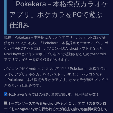
「Pokekara－本格採点カラオケ
アプリ」ポケカラをPCで遊ぶ
仕組み
現在「Pokekara－本格採点カラオケアプリ」ポケカラPC版が提
供されていないため、「Pokekara－本格採点カラオケアプリ」ポ
ケカラをPCでやるには、パソコン用のAndroidソフトすなわち
NoxPlayerというスマホアプリをPCで起動させるためのAndroid
アプリプレイヤーを使う必要があります。
パソコンで動くAndroidにスマホアプリ「Pokekara－本格採点カ
ラオケアプリ」ポケカラをインストールすれば、パソコンでも
「Pokekara－本格採点カラオケアプリ」ポケカラが無料プレイで
きるという仕組みです。
NoxPlayerならではの強み: 運営実績
6年、採用実績多数！
オープンソースであるAndroidをもとにし、アプリのダウンロ
ードもGooglePlayから行われるのが前提で誰でも無料&安心して