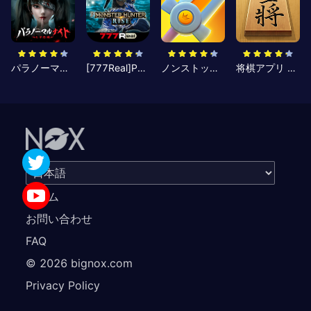
パラノーマルナイト～七不思議～
[777Real]Pモンスターハンターライズ
ノンストップナイト2 - Action RPG
将棋アプリ 百鍛将棋 -初心者でも楽しく遊べる本格ゲーム-
ホーム
お問い合わせ
FAQ
©
2026
bignox.com
Privacy Policy