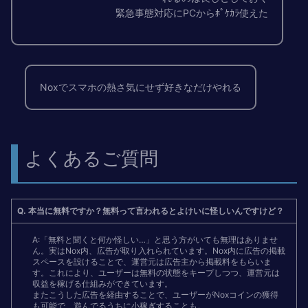
緊急事態対応にPCからﾎﾟｹｶﾗ使えた
Nox
でスマホの熱さ気にせず好きなだけ
やれる
よくあるご質問
Q. 本当に
無料ですか？無料って言われるとよけいに怪しいんですけど？
A:「無料と聞くと何か怪しい…」と思う方がいても無理はありませ
ん。実はNox内、広告が取り入れられています。Nox内に広告の掲載
スペースを設けることで、運営元は広告主から掲載料をもらいま
す。これにより、ユーザーは無料の状態をキープしつつ、運営元は
収益を稼げる仕組みができています。
またこうした広告を経由することで、ユーザーがNoxコインの獲得
も可能で、遊んでるうちに小稼ぎすることも。