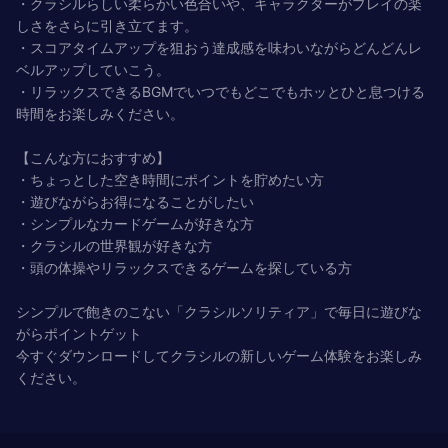
・クラシルらしい柔らかい色合いや、キャラクターがプレイの楽
しさをさらに引き立てます。
・スコアタイムアップを狙おう達成感を味わいながらどんどんレ
ベルアップしていこう。
・リラックスできるBGMでいつでもどこでもホッとひと息つける
時間をお楽しみください。
【こんな方におすすめ】
・ちょっとした空き時間にポイントを貯めたい方
・遊びながらお得になることがしたい
・シンプルなカードゲームが好きな方
・クラシルの世界観が好きな方
・頭の体操やリラックスできるゲームを探している方
シンプルで飽きのこない「クラシルソリティア」で毎日に遊びな
がらポイントゲット
今すぐダウンロードしてクラシルの新しいゲーム体験をお楽しみ
ください。