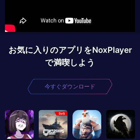
お気に入りのアプリをNoxPlayer
で満喫しよう
今すぐダウンロード