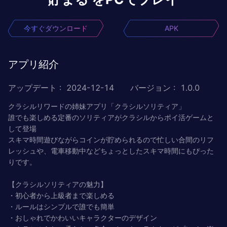
今すぐダウンロード
APK
アプリ紹介
アップデート
:
2024-12-14
バージョン
:
1.0.0
クラシルリワードの姉妹アプリ「クラシルソリティア」
誰でも楽しめる定番のソリティアがクラシルからポイ活ゲームと
して登場
スキマ時間遊びながらコインが貯められるので忙しい合間のリフ
レッシュや、電車移動中などちょっとしたスキマ時間にもぴった
りです。
【クラシルソリティアの魅力】
・初心者から上級者まで楽しめる
・ルールはシンプルで誰でも簡単
・おしゃれでかわいいキャラクターのデザイン