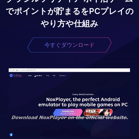
でポイントが貯まる
をPCプレイの
やり方や仕組み
今すぐダウンロード